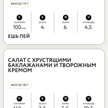
ВЫХОД 170 Г
К
Б
Ж
У
КАЛОРИИ
БЕЛКИ
ЖИРЫ
УГЛЕВОДЫ
100
4
6
4,5
ккал
г
г
г
ЕШЬ ПЕЙ
ЕШЬ ПЕЙ
САЛАТ С
ХРУСТЯЩИМИ
САЛАТ С ХРУСТЯЩИМИ
БАКЛАЖАНАМИ И ТВОРОЖНЫМ
КРЕМОМ
ВЫХОД 180 Г
К
Б
Ж
У
КАЛОРИИ
БЕЛКИ
ЖИРЫ
УГЛЕВОДЫ