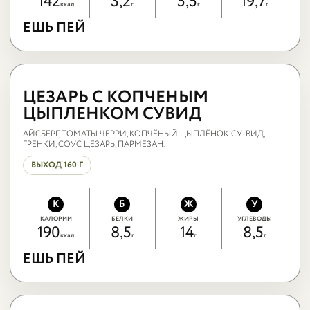
142
3,2
5,5
19,7
ккал
г
г
г
ЕШЬ ПЕЙ
ЕШЬ ПЕЙ
ЦЕЗАРЬ С
КОПЧЕНЫМ
ЦЕЗАРЬ С КОПЧЕНЫМ
ЦЫПЛЕНКОМ СУВИД
АЙСБЕРГ, ТОМАТЫ ЧЕРРИ, КОПЧЁНЫЙ ЦЫПЛЁНОК СУ-ВИД,
ГРЕНКИ, СОУС ЦЕЗАРЬ, ПАРМЕЗАН.
ВЫХОД 160 Г
К
Б
Ж
У
КАЛОРИИ
БЕЛКИ
ЖИРЫ
УГЛЕВОДЫ
190
8,5
14
8,5
ккал
г
г
г
ЕШЬ ПЕЙ
ЕШЬ ПЕЙ
ЦЕЗАРЬ С