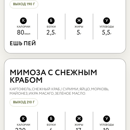
ВЫХОД 190 Г
К
Б
Ж
У
КАЛОРИИ
БЕЛКИ
ЖИРЫ
УГЛЕВОДЫ
80
2,5
5
5,5
ккал
г
г
г
ЕШЬ ПЕЙ
ЕШЬ ПЕЙ
МИМОЗА С
СНЕЖНЫМ
МИМОЗА С СНЕЖНЫМ
КРАБОМ
КАРТОФЕЛЬ, СНЕЖНЫЙ КРАБ / СУРИМИ, ЯЙЦО, МОРКОВЬ,
МАЙОНЕЗ, ИКРА МАСАГО, ЗЕЛЁНОЕ МАСЛО.
ВЫХОД 210 Г
К
Б
Ж
У
КАЛОРИИ
БЕЛКИ
ЖИРЫ
УГЛЕВОДЫ