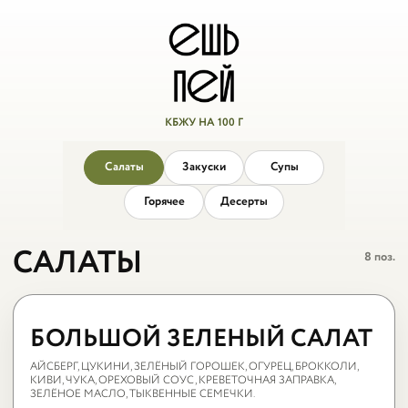
КБЖУ НА 100 Г
Салаты
Закуски
Супы
Горячее
Десерты
САЛАТЫ
8 поз.
ЕШЬ ПЕЙ
БОЛЬШОЙ ЗЕЛЕНЫЙ
САЛАТ
БОЛЬШОЙ ЗЕЛЕНЫЙ САЛАТ
АЙСБЕРГ, ЦУКИНИ, ЗЕЛЁНЫЙ ГОРОШЕК, ОГУРЕЦ, БРОККОЛИ,
КИВИ, ЧУКА, ОРЕХОВЫЙ СОУС, КРЕВЕТОЧНАЯ ЗАПРАВКА,
ЗЕЛЁНОЕ МАСЛО, ТЫКВЕННЫЕ СЕМЕЧКИ.