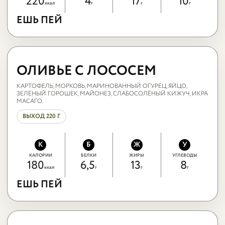
220
4
17
10
ккал
г
г
г
ЕШЬ ПЕЙ
ЕШЬ ПЕЙ
ОЛИВЬЕ С
ЛОСОСЕМ
ОЛИВЬЕ С ЛОСОСЕМ
КАРТОФЕЛЬ, МОРКОВЬ, МАРИНОВАННЫЙ ОГУРЕЦ, ЯЙЦО,
ЗЕЛЁНЫЙ ГОРОШЕК, МАЙОНЕЗ, СЛАБОСОЛЁНЫЙ КИЖУЧ, ИКРА
МАСАГО.
ВЫХОД 220 Г
К
Б
Ж
У
КАЛОРИИ
БЕЛКИ
ЖИРЫ
УГЛЕВОДЫ
180
6,5
13
8
ккал
г
г
г
ЕШЬ ПЕЙ
ЕШЬ ПЕЙ
САЛАТ С